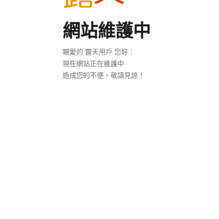
網站維護中
親愛的 露天用戶 您好：
現在網站正在維護中
造成您的不便，敬請見諒！